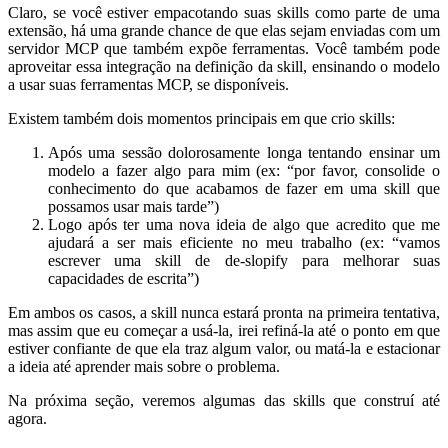
Claro, se você estiver empacotando suas skills como parte de uma
extensão, há uma grande chance de que elas sejam enviadas com um
servidor MCP que também expõe ferramentas. Você também pode
aproveitar essa integração na definição da skill, ensinando o modelo
a usar suas ferramentas MCP, se disponíveis.
Existem também dois momentos principais em que crio skills:
Após uma sessão dolorosamente longa tentando ensinar um
modelo a fazer algo para mim (ex: “por favor, consolide o
conhecimento do que acabamos de fazer em uma skill que
possamos usar mais tarde”)
Logo após ter uma nova ideia de algo que acredito que me
ajudará a ser mais eficiente no meu trabalho (ex: “vamos
escrever uma skill de de-slopify para melhorar suas
capacidades de escrita”)
Em ambos os casos, a skill nunca estará pronta na primeira tentativa,
mas assim que eu começar a usá-la, irei refiná-la até o ponto em que
estiver confiante de que ela traz algum valor, ou matá-la e estacionar
a ideia até aprender mais sobre o problema.
Na próxima seção, veremos algumas das skills que construí até
agora.