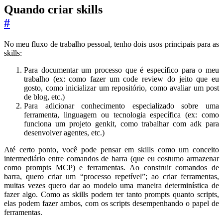
Quando criar skills
#
No meu fluxo de trabalho pessoal, tenho dois usos principais para as
skills:
Para documentar um processo que é específico para o meu
trabalho (ex: como fazer um code review do jeito que eu
gosto, como inicializar um repositório, como avaliar um post
de blog, etc.)
Para adicionar conhecimento especializado sobre uma
ferramenta, linguagem ou tecnologia específica (ex: como
funciona um projeto genkit, como trabalhar com adk para
desenvolver agentes, etc.)
Até certo ponto, você pode pensar em skills como um conceito
intermediário entre comandos de barra (que eu costumo armazenar
como prompts MCP) e ferramentas. Ao construir comandos de
barra, quero criar um “processo repetível”; ao criar ferramentas,
muitas vezes quero dar ao modelo uma maneira determinística de
fazer algo. Como as skills podem ter tanto prompts quanto scripts,
elas podem fazer ambos, com os scripts desempenhando o papel de
ferramentas.