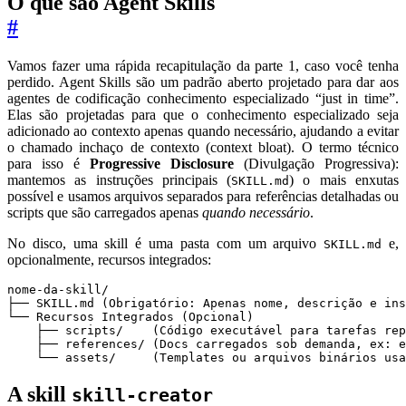
O que são Agent Skills
#
Vamos fazer uma rápida recapitulação da parte 1, caso você tenha
perdido. Agent Skills são um padrão aberto projetado para dar aos
agentes de codificação conhecimento especializado “just in time”.
Elas são projetadas para que o conhecimento especializado seja
adicionado ao contexto apenas quando necessário, ajudando a evitar
o chamado inchaço de contexto (context bloat). O termo técnico
para isso é
Progressive Disclosure
(Divulgação Progressiva):
mantemos as instruções principais (
) o mais enxutas
SKILL.md
possível e usamos arquivos separados para referências detalhadas ou
scripts que são carregados apenas
quando necessário
.
No disco, uma skill é uma pasta com um arquivo
e,
SKILL.md
opcionalmente, recursos integrados:
    └── assets/     (Templates ou arquivos binários usa
A skill
skill-creator