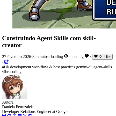
Construindo Agent Skills com skill-
creator
27 fevereiro 2026
·
8 minutos
·
loading
·
loading
·
Like
·
ai & development
workflow & best practices
gemini-cli
agent-skills
vibe-coding
Autora
Daniela Petruzalek
Developer Relations Engineer at Google