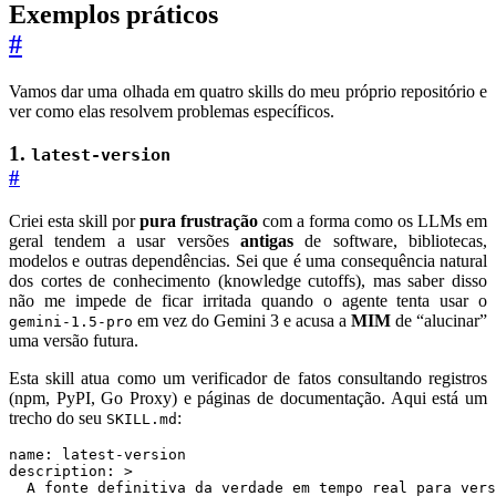
Exemplos práticos
#
Vamos dar uma olhada em quatro skills do meu próprio repositório e
ver como elas resolvem problemas específicos.
1.
latest-version
#
Criei esta skill por
pura frustração
com a forma como os LLMs em
geral tendem a usar versões
antigas
de software, bibliotecas,
modelos e outras dependências. Sei que é uma consequência natural
dos cortes de conhecimento (knowledge cutoffs), mas saber disso
não me impede de ficar irritada quando o agente tenta usar o
em vez do Gemini 3 e acusa a
MIM
de “alucinar”
gemini-1.5-pro
uma versão futura.
Esta skill atua como um verificador de fatos consultando registros
(npm, PyPI, Go Proxy) e páginas de documentação. Aqui está um
trecho do seu
:
SKILL.md