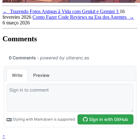
para durar.
←
Trazendo Fotos Antigas à Vida com Genkit e Gemini 3
16
fevereiro 2026
Como Fazer Code Reviews na Era dos Agentes
→
6 março 2026
Comments
↑