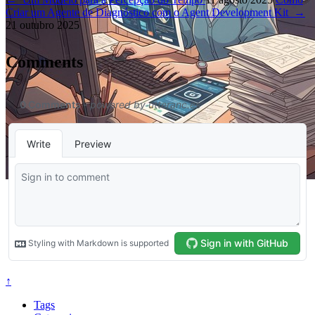
Criar um Agente de Diagnóstico com o Agent Development Kit
→
21 outubro 2025
Comments
↑
Tags