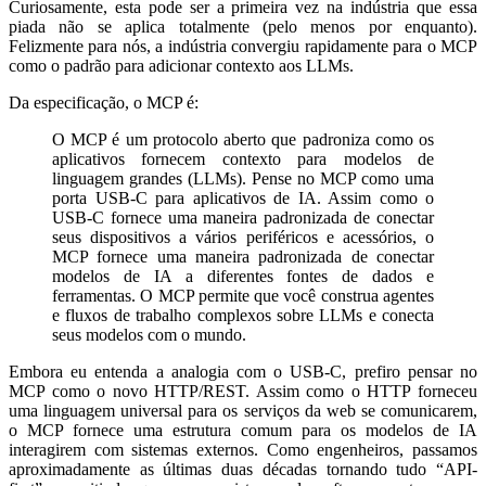
Curiosamente, esta pode ser a primeira vez na indústria que essa
piada não se aplica totalmente (pelo menos por enquanto).
Felizmente para nós, a indústria convergiu rapidamente para o MCP
como o padrão para adicionar contexto aos LLMs.
Da especificação, o MCP é:
O MCP é um protocolo aberto que padroniza como os
aplicativos fornecem contexto para modelos de
linguagem grandes (LLMs). Pense no MCP como uma
porta USB-C para aplicativos de IA. Assim como o
USB-C fornece uma maneira padronizada de conectar
seus dispositivos a vários periféricos e acessórios, o
MCP fornece uma maneira padronizada de conectar
modelos de IA a diferentes fontes de dados e
ferramentas. O MCP permite que você construa agentes
e fluxos de trabalho complexos sobre LLMs e conecta
seus modelos com o mundo.
Embora eu entenda a analogia com o USB-C, prefiro pensar no
MCP como o novo HTTP/REST. Assim como o HTTP forneceu
uma linguagem universal para os serviços da web se comunicarem,
o MCP fornece uma estrutura comum para os modelos de IA
interagirem com sistemas externos. Como engenheiros, passamos
aproximadamente as últimas duas décadas tornando tudo “API-