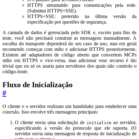
HTTPS streamable: para comunicações pela rede.
(Substitui HTTPS+SSE).
HTTPS+SSE: preterido na última versão da
especificação por questões de segurança.
A camada de dados é gerenciada pelo SDK e, exceto para fins de
teste, você não precisará construir as mensagens manualmente. A
escolha do transporte dependerá do seu caso de uso, mas em geral
recomendo começar com stdio e adicionar HTTPS posteriormente.
Existem até adaptadores de código aberto que convertem MCPs
stdio em HTTPS e vice-versa, mas adicionar esse recurso é tão
trivial que eu só os usaria para servidores dos quais não controlo o
código-fonte.
Fluxo de Inicialização
#
O cliente e o servidor realizam um handshake para estabelecer uma
conexão. Isso envolve três mensagens principais:
O cliente envia uma solicitação de
ao servidor,
initialize
especificando a versão do protocolo que ele suporta. (O
servidor envia uma mensagem de resposta de inicialização de