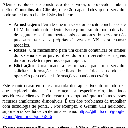
Além dos blocos de construção do servidor, o protocolo também
define
Conceitos do Cliente
, que são capacidades que o servidor
pode solicitar do cliente. Estes incluem:
Amostragem:
Permite que um servidor solicite conclusões de
LLM do modelo do cliente. Isso é promissor do ponto de vista
de segurança e faturamento, pois os autores do servidor não
precisam usar suas próprias chaves de API para chamar
modelos.
Raízes:
Um mecanismo para um cliente comunicar os limites
do sistema de arquivos, dizendo a um servidor em quais
diretórios ele tem permissão para operar.
Elicitação:
Uma maneira estruturada para um servidor
solicitar informações específicas do usuário, pausando sua
operação para coletar informações quando necessário.
Este é outro caso em que a maioria dos aplicativos do mundo real
que explorei ainda não alcançou a especificação, incluindo
servidores e clientes. Pode levar um tempo até que tenhamos esses
recursos amplamente disponíveis. É um dos problemas de trabalhar
com tecnologia de ponta… Por exemplo, o Gemini CLI adicionou
suporte a raízes há cerca de uma semana:
https://github.com/google-
gemini/gemini-cli/pull/5856