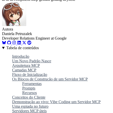
Autora
Daniela Petruzalek
Developer Relations Engineer at Google
Tabela de conteúdos
Introdução
Um Novo Padrão Nasce
Arquitetura MCP
Camadas MCP
Fluxo de Inicialização
Os Blocos de Construção de um Servidor MCP
Ferramentas
Prompts
Recursos
Conceitos do Cliente
Demonstração ao vivo: Vibe Coding um Servidor MCP
Uma espiada no futuro
Servidores MCP úteis