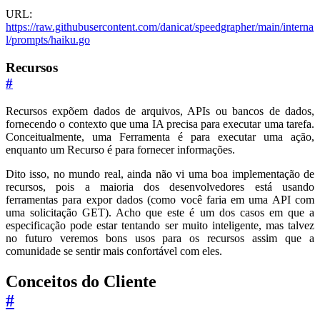
URL:
https://raw.githubusercontent.com/danicat/speedgrapher/main/interna
l/prompts/haiku.go
Recursos
#
Recursos expõem dados de arquivos, APIs ou bancos de dados,
fornecendo o contexto que uma IA precisa para executar uma tarefa.
Conceitualmente, uma Ferramenta é para executar uma ação,
enquanto um Recurso é para fornecer informações.
Dito isso, no mundo real, ainda não vi uma boa implementação de
recursos, pois a maioria dos desenvolvedores está usando
ferramentas para expor dados (como você faria em uma API com
uma solicitação GET). Acho que este é um dos casos em que a
especificação pode estar tentando ser muito inteligente, mas talvez
no futuro veremos bons usos para os recursos assim que a
comunidade se sentir mais confortável com eles.
Conceitos do Cliente
#