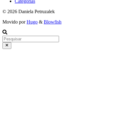
Categorias
© 2026 Daniela Petruzalek
Movido por
Hugo
&
Blowfish