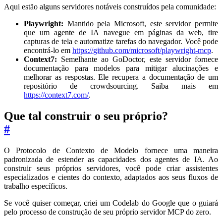
Aqui estão alguns servidores notáveis construídos pela comunidade:
Playwright:
Mantido pela Microsoft, este servidor permite
que um agente de IA navegue em páginas da web, tire
capturas de tela e automatize tarefas do navegador. Você pode
encontrá-lo em
https://github.com/microsoft/playwright-mcp
.
Context7:
Semelhante ao GoDoctor, este servidor fornece
documentação para modelos para mitigar alucinações e
melhorar as respostas. Ele recupera a documentação de um
repositório de crowdsourcing. Saiba mais em
https://context7.com/
.
Que tal construir o seu próprio?
#
O Protocolo de Contexto de Modelo fornece uma maneira
padronizada de estender as capacidades dos agentes de IA. Ao
construir seus próprios servidores, você pode criar assistentes
especializados e cientes do contexto, adaptados aos seus fluxos de
trabalho específicos.
Se você quiser começar, criei um Codelab do Google que o guiará
pelo processo de construção de seu próprio servidor MCP do zero.