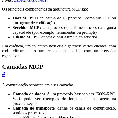
Fonte:
Especificação MCP
Os principais componentes da arquitetura MCP são:
Host MCP:
O aplicativo de IA principal, como sua IDE ou
um agente de codificação.
Servidor MCP:
Um processo que fornece acesso a alguma
capacidade (por exemplo, ferramentas ou prompts).
Cliente MCP:
Conecta o host a um único servidor.
Em essência, um aplicativo host cria e gerencia vários clientes, com
cada cliente tendo um relacionamento 1:1 com um servidor
específico.
Camadas MCP
#
A comunicação acontece em duas camadas:
Camada de dados
: é um protocolo baseado em JSON-RPC.
Você pode ver exemplos do formato da mensagem na
próxima seção.
Camada de transporte
: define os canais de comunicação,
sendo os principais:
E/S padrão: para servidores locais