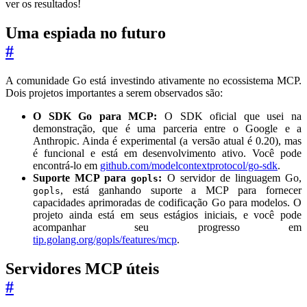
ver os resultados!
Uma espiada no futuro
#
A comunidade Go está investindo ativamente no ecossistema MCP.
Dois projetos importantes a serem observados são:
O SDK Go para MCP:
O SDK oficial que usei na
demonstração, que é uma parceria entre o Google e a
Anthropic. Ainda é experimental (a versão atual é 0.20), mas
é funcional e está em desenvolvimento ativo. Você pode
encontrá-lo em
github.com/modelcontextprotocol/go-sdk
.
Suporte MCP para
:
O servidor de linguagem Go,
gopls
, está ganhando suporte a MCP para fornecer
gopls
capacidades aprimoradas de codificação Go para modelos. O
projeto ainda está em seus estágios iniciais, e você pode
acompanhar seu progresso em
tip.golang.org/gopls/features/mcp
.
Servidores MCP úteis
#