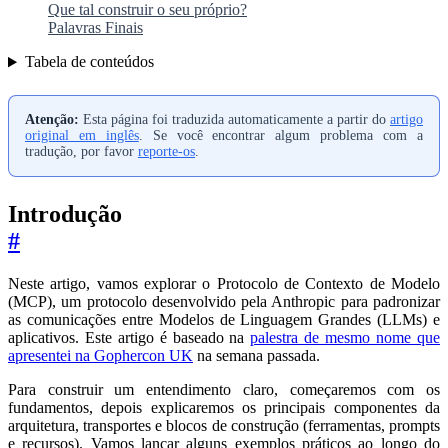
Que tal construir o seu próprio?
Palavras Finais
Tabela de conteúdos
Atenção:
Esta página foi traduzida automaticamente a partir do
artigo
original em inglês
. Se você encontrar algum problema com a
tradução, por favor
reporte-os
.
Introdução
#
Neste artigo, vamos explorar o Protocolo de Contexto de Modelo
(MCP), um protocolo desenvolvido pela Anthropic para padronizar
as comunicações entre Modelos de Linguagem Grandes (LLMs) e
aplicativos. Este artigo é baseado na
palestra de mesmo nome que
apresentei na Gophercon UK
na semana passada.
Para construir um entendimento claro, começaremos com os
fundamentos, depois explicaremos os principais componentes da
arquitetura, transportes e blocos de construção (ferramentas, prompts
e recursos). Vamos lançar alguns exemplos práticos ao longo do