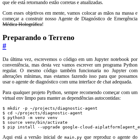
que ele está retornando estão corretas e atualizadas.
Com esses objetivos em mente, vamos colocar as mãos na massa e
começar a construir nosso Agente de Diagnóstico de Emergência
Médica Holográfica
!
Preparando o Terreno
#
Da última vez, escrevemos o código em um Jupyter notebook por
conveniência, mas desta vez vamos escrever um programa Python
regular. O mesmo código também funcionaria no Jupyter com
alterações mínimas, mas estamos fazendo isso para que possamos
usar o agente de diagnóstico com uma interface de chat adequada.
Para qualquer projeto Python, sempre recomendo começar com um
virtual env limpo para manter as dependências autocontidas:
$ pip install --upgrade google-cloud-aiplatform[agent_e
Aqui está a versão inicial de
que reproduz o agente do
main.py