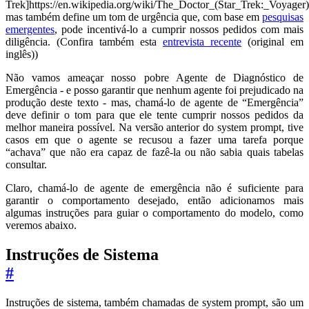
Trek]https://en.wikipedia.org/wiki/The_Doctor_(Star_Trek:_Voyager)
mas também define um tom de urgência que, com base em
pesquisas
emergentes
, pode incentivá-lo a cumprir nossos pedidos com mais
diligência. (Confira também esta
entrevista recente
(original em
inglês))
Não vamos ameaçar nosso pobre Agente de Diagnóstico de
Emergência - e posso garantir que nenhum agente foi prejudicado na
produção deste texto - mas, chamá-lo de agente de “Emergência”
deve definir o tom para que ele tente cumprir nossos pedidos da
melhor maneira possível. Na versão anterior do system prompt, tive
casos em que o agente se recusou a fazer uma tarefa porque
“achava” que não era capaz de fazê-la ou não sabia quais tabelas
consultar.
Claro, chamá-lo de agente de emergência não é suficiente para
garantir o comportamento desejado, então adicionamos mais
algumas instruções para guiar o comportamento do modelo, como
veremos abaixo.
Instruções de Sistema
#
Instruções de sistema, também chamadas de system prompt, são um