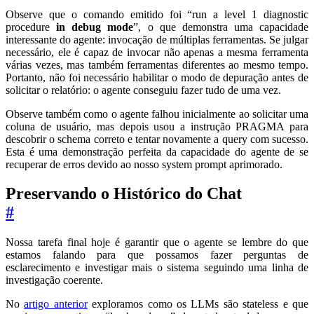
Observe que o comando emitido foi “run a level 1 diagnostic
procedure
in debug mode
”, o que demonstra uma capacidade
interessante do agente: invocação de múltiplas ferramentas. Se julgar
necessário, ele é capaz de invocar não apenas a mesma ferramenta
várias vezes, mas também ferramentas diferentes ao mesmo tempo.
Portanto, não foi necessário habilitar o modo de depuração antes de
solicitar o relatório: o agente conseguiu fazer tudo de uma vez.
Observe também como o agente falhou inicialmente ao solicitar uma
coluna de usuário, mas depois usou a instrução PRAGMA para
descobrir o schema correto e tentar novamente a query com sucesso.
Esta é uma demonstração perfeita da capacidade do agente de se
recuperar de erros devido ao nosso system prompt aprimorado.
Preservando o Histórico do Chat
#
Nossa tarefa final hoje é garantir que o agente se lembre do que
estamos falando para que possamos fazer perguntas de
esclarecimento e investigar mais o sistema seguindo uma linha de
investigação coerente.
No
artigo anterior
exploramos como os LLMs são stateless e que