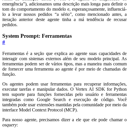
emergência”), adicionamos uma descrição mais longa para definir o
tom do comportamento do modelo e, esperançosamente, influenciá-
lo a levar nossos pedidos “a sério”, como mencionado antes, a
iteração anterior deste agente tinha a má tendência de recusar
pedidos.
System Prompt: Ferramentas
#
Ferramentas é a seção que explica ao agente suas capacidades de
interagir com sistemas externos além de seu modelo principal. As
ferramentas podem ser de vários tipos, mas a maneira mais comum
de fornecer uma ferramenta ao agente é por meio de chamadas de
função.
Os agentes podem usar ferramentas para recuperar informações,
executar tarefas e manipular dados. O Vertex AI SDK for Python
tem suporte para funções fornecidas pelo usuário e ferramentas
integradas como Google Search e execução de código. Você
também pode usar extensões mantidas pela comunidade por meio da
interface Model Context Protocol (MCP).
Para nosso agente, precisamos dizer a ele que ele pode chamar o
osquery
: