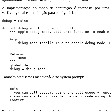
A implementação do modo de depuração é composta por uma
variável global e uma função para configurá-la:
debug
=
False
def
set_debug_mode
(
debug_mode
:
bool
):
    """
global
debug
debug
=
debug_mode
Também precisamos mencioná-lo no system prompt:
...