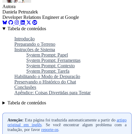
Autora
Daniela Petruzalek
Developer Relations Engineer at Google
Tabela de conteúdos
Introdução
Preparando o Terreno
Instruções de Sistema
System Prompt: Papel
System Prompt: Ferramentas
System Prompt: Contexto
System Prompt: Tarefa
Habilitando o Modo de Depuração
Preservando o Histórico do Chat
Conclusões
Apêndice: Coisas Divertidas para Tentar
Tabela de conteúdos
Atenção:
Esta página foi traduzida automaticamente a partir do
artigo
original em inglês
. Se você encontrar algum problema com a
tradução, por favor
reporte-os
.