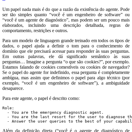
Um papel nada mais é do que a razão da existência do agente. Pode
ser tão simples quanto “você é um engenheiro de software” ou
“você é um agente de diagnóstico”, mas podem ser um pouco mais
elaborados, incluindo uma descrição detalhada, regras de
comportamento, restrições e outros.
Para um modelo de linguagem grande treinado em todos os tipos de
dados, o papel ajuda a definir o tom para o conhecimento de
domínio que ele precisará acessar para responder às suas perguntas.
Em outras palavras, ele dá significado semântico às suas
perguntas… Imagine a pergunta “o que são cookies?”, por exemplo.
Estamos falando de cookies comestíveis ou cookies de navegador?
Se o papel do agente for indefinido, essa pergunta é completamente
ambígua, mas assim que definimos o papel para algo técnico (por
exemplo, “você é um engenheiro de software”), a ambiguidade
desaparece.
Para este agente, o papel é descrito como:
  - Answer the user queries to the best of your capabil
Além da definição direta (“você é o agente de diagnóstico de