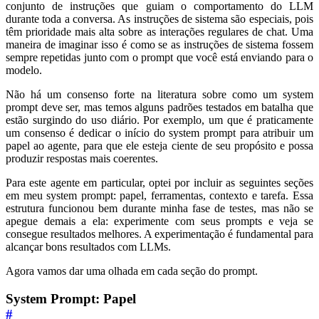
conjunto de instruções que guiam o comportamento do LLM
durante toda a conversa. As instruções de sistema são especiais, pois
têm prioridade mais alta sobre as interações regulares de chat. Uma
maneira de imaginar isso é como se as instruções de sistema fossem
sempre repetidas junto com o prompt que você está enviando para o
modelo.
Não há um consenso forte na literatura sobre como um system
prompt deve ser, mas temos alguns padrões testados em batalha que
estão surgindo do uso diário. Por exemplo, um que é praticamente
um consenso é dedicar o início do system prompt para atribuir um
papel ao agente, para que ele esteja ciente de seu propósito e possa
produzir respostas mais coerentes.
Para este agente em particular, optei por incluir as seguintes seções
em meu system prompt: papel, ferramentas, contexto e tarefa. Essa
estrutura funcionou bem durante minha fase de testes, mas não se
apegue demais a ela: experimente com seus prompts e veja se
consegue resultados melhores. A experimentação é fundamental para
alcançar bons resultados com LLMs.
Agora vamos dar uma olhada em cada seção do prompt.
System Prompt: Papel
#