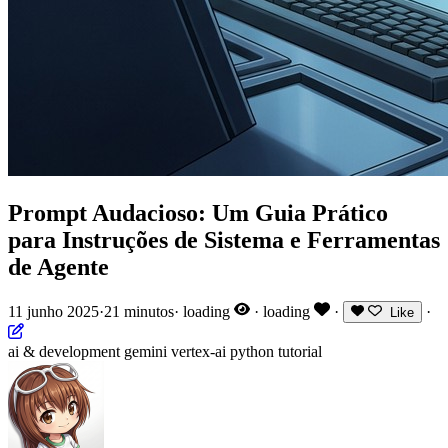
Prompt Audacioso: Um Guia Prático
para Instruções de Sistema e Ferramentas
de Agente
11 junho 2025
·
21 minutos
·
loading
·
loading
·
·
Like
ai & development
gemini
vertex-ai
python
tutorial