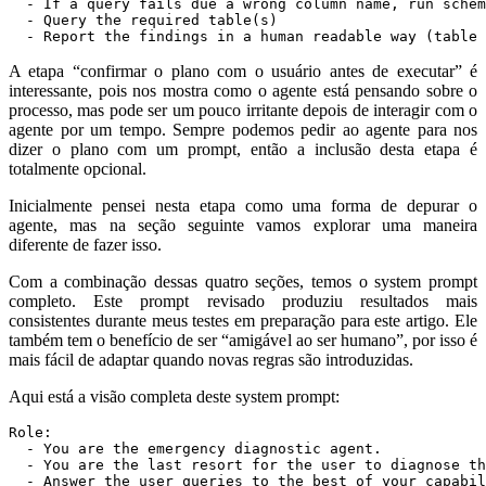
  - Report the findings in a human readable way (table 
A etapa “confirmar o plano com o usuário antes de executar” é
interessante, pois nos mostra como o agente está pensando sobre o
processo, mas pode ser um pouco irritante depois de interagir com o
agente por um tempo. Sempre podemos pedir ao agente para nos
dizer o plano com um prompt, então a inclusão desta etapa é
totalmente opcional.
Inicialmente pensei nesta etapa como uma forma de depurar o
agente, mas na seção seguinte vamos explorar uma maneira
diferente de fazer isso.
Com a combinação dessas quatro seções, temos o system prompt
completo. Este prompt revisado produziu resultados mais
consistentes durante meus testes em preparação para este artigo. Ele
também tem o benefício de ser “amigável ao ser humano”, por isso é
mais fácil de adaptar quando novas regras são introduzidas.
Aqui está a visão completa deste system prompt: