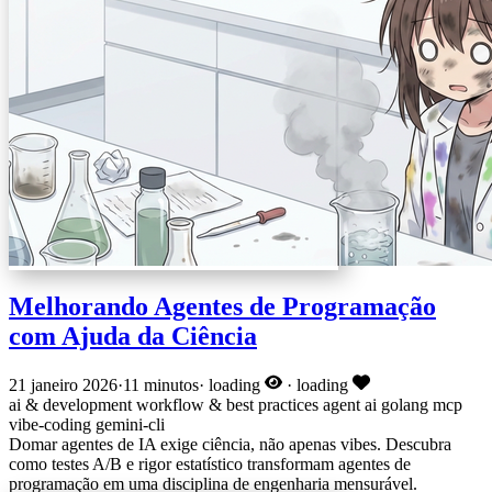
Melhorando Agentes de Programação
com Ajuda da Ciência
21 janeiro 2026
·
11 minutos
·
loading
·
loading
ai & development
workflow & best practices
agent
ai
golang
mcp
vibe-coding
gemini-cli
Domar agentes de IA exige ciência, não apenas vibes. Descubra
como testes A/B e rigor estatístico transformam agentes de
programação em uma disciplina de engenharia mensurável.