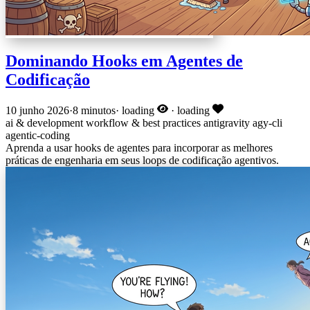
Dominando Hooks em Agentes de
Codificação
10 junho 2026
·
8 minutos
·
loading
·
loading
ai & development
workflow & best practices
antigravity
agy-cli
agentic-coding
Aprenda a usar hooks de agentes para incorporar as melhores
práticas de engenharia em seus loops de codificação agentivos.