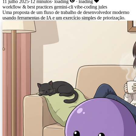
11 julho 2025
·
12 minutos
·
loading
·
loading
workflow & best practices
gemini-cli
vibe-coding
jules
Uma proposta de um fluxo de trabalho de desenvolvedor moderno
usando ferramentas de IA e um exercício simples de priorização.