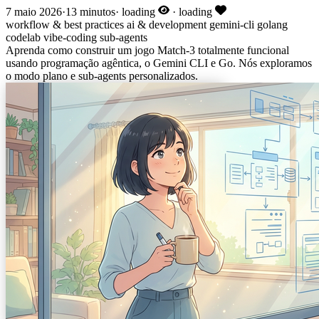
7 maio 2026
·
13 minutos
·
loading
·
loading
workflow & best practices
ai & development
gemini-cli
golang
codelab
vibe-coding
sub-agents
Aprenda como construir um jogo Match-3 totalmente funcional
usando programação agêntica, o Gemini CLI e Go. Nós exploramos
o modo plano e sub-agents personalizados.