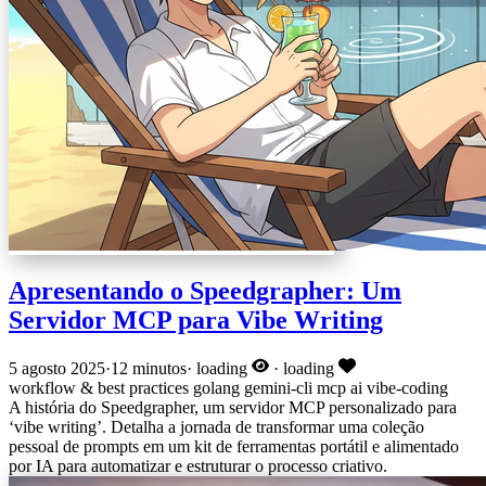
Apresentando o Speedgrapher: Um
Servidor MCP para Vibe Writing
5 agosto 2025
·
12 minutos
·
loading
·
loading
workflow & best practices
golang
gemini-cli
mcp
ai
vibe-coding
A história do Speedgrapher, um servidor MCP personalizado para
‘vibe writing’. Detalha a jornada de transformar uma coleção
pessoal de prompts em um kit de ferramentas portátil e alimentado
por IA para automatizar e estruturar o processo criativo.