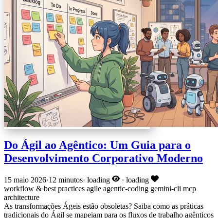
Do Ágil ao Agêntico: Um Guia para o
Desenvolvimento Corporativo Moderno
15 maio 2026
·
12 minutos
·
loading
·
loading
workflow & best practices
agile
agentic-coding
gemini-cli
mcp
architecture
As transformações Ágeis estão obsoletas? Saiba como as práticas
tradicionais do Ágil se mapeiam para os fluxos de trabalho agênticos