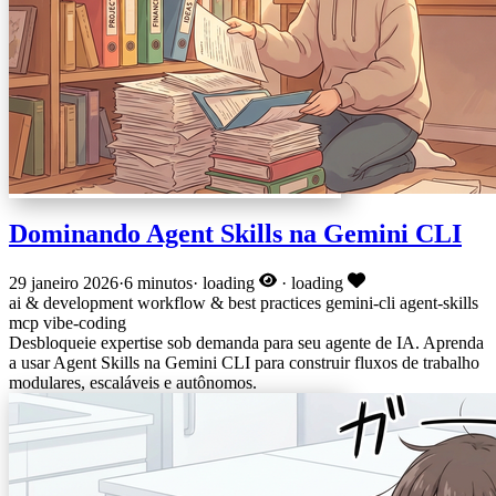
Dominando Agent Skills na Gemini CLI
29 janeiro 2026
·
6 minutos
·
loading
·
loading
ai & development
workflow & best practices
gemini-cli
agent-skills
mcp
vibe-coding
Desbloqueie expertise sob demanda para seu agente de IA. Aprenda
a usar Agent Skills na Gemini CLI para construir fluxos de trabalho
modulares, escaláveis e autônomos.