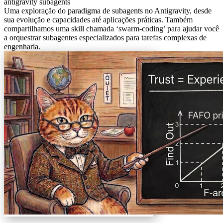
antigravity
subagents
Uma exploração do paradigma de subagents no Antigravity, desde
sua evolução e capacidades até aplicações práticas. Também
compartilhamos uma skill chamada ‘swarm-coding’ para ajudar você
a orquestrar subagentes especializados para tarefas complexas de
engenharia.