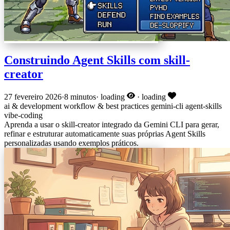
Construindo Agent Skills com skill-
creator
27 fevereiro 2026
·
8 minutos
·
loading
·
loading
ai & development
workflow & best practices
gemini-cli
agent-skills
vibe-coding
Aprenda a usar o skill-creator integrado da Gemini CLI para gerar,
refinar e estruturar automaticamente suas próprias Agent Skills
personalizadas usando exemplos práticos.