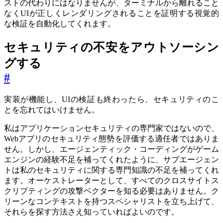
ストの代わりにはなりませんが、ターミナルから離れること
なくUIが正しくレンダリングされることを証明する視覚的
な検証を自動化してくれます。
セキュリティの不安をアウトソーシン
グする
#
実装が機能し、UIの検証も終わったら、セキュリティのこ
とを忘れてはいけません。
私はアプリケーションセキュリティの専門家ではないので、
Webアプリのセキュリティ態勢を評価する適任者ではありま
せん。しかし、エージェンティック・コーディングがゲーム
エンジンの経験不足を補ってくれたように、サブエージェン
トは私のセキュリティに関する専門知識の不足を補ってくれ
ます。オーケストレーターとして、すべてのクロスサイトス
クリプティングの攻撃ベクターを知る必要はありません。ク
リーンなコンテキストを持つスペシャリストを立ち上げて、
それらを探す方法さえ知っていればよいのです。