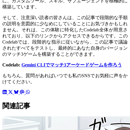
に、カスタムツール、スキル、サブエージェントを積極的に
構築しています。
そして、注意深い読者の皆さんは、この記事で段階的な手順
の説明を意図的に少なめにしていることにお気づきかもしれ
ません。それは、この体験に特化したCodelab全体が用意さ
れており、以下のリンクからアクセスできるからです。この
Codelabでは、段階的な指示に従いながら、この記事で議論
されたすべてをテストし、最終的にあなた自身のバージョン
のマッチ3ゲームを構築することができます。
Codelab:
Gemini CLIでマッチ3アーケードゲームを作ろう
もちろん、質問があればいつでも私のSNSでお気軽に声をか
けてください。
関連記事