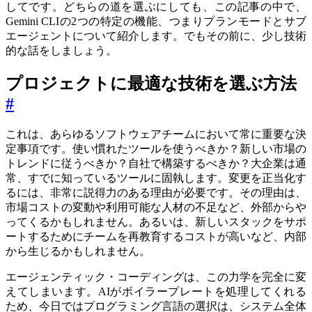
してです。どちらの道を選ぶにしても、この記事の中で、
Gemini CLIの2つの特定の機能、つまりプランモードとサブ
エージェントについて紹介します。でもその前に、少し技術
的な話をしましょう。
プロジェクトに最適な技術を選ぶ方法
#
これは、あらゆるソフトウェアチームにおいて常に重要な決
定事項です。使い慣れたツールを使うべきか？新しい市場の
トレンドに従うべきか？自社で構築するべきか？大企業は通
常、すでに知っているツールに固執します。変更を正当化す
るには、非常に説得力のある理由が必要です。その理由は、
市場コストの変動や利用可能な人材の不足など、外部からや
ってくるかもしれません。あるいは、新しいスタックをサポ
ートするためにチームを再教育するコストが高いなど、内部
から生じるかもしれません。
エージェンティック・コーディングは、この力学を完全に変
えてしまいます。AIがボイラープレートを処理してくれる
ため、今日ではプログラミング言語の選択は、システム全体