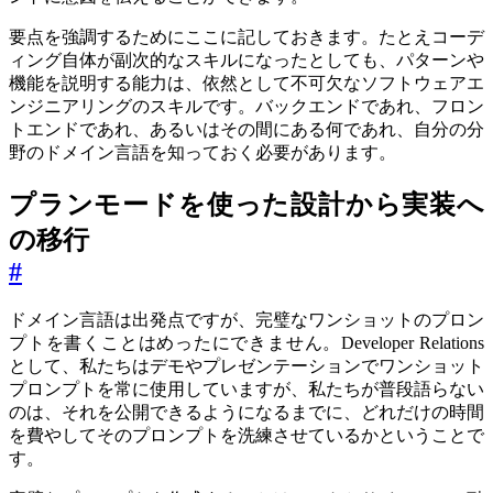
要点を強調するためにここに記しておきます。たとえコーデ
ィング自体が副次的なスキルになったとしても、パターンや
機能を説明する能力は、依然として不可欠なソフトウェアエ
ンジニアリングのスキルです。バックエンドであれ、フロン
トエンドであれ、あるいはその間にある何であれ、自分の分
野のドメイン言語を知っておく必要があります。
プランモードを使った設計から実装へ
の移行
#
ドメイン言語は出発点ですが、完璧なワンショットのプロン
プトを書くことはめったにできません。Developer Relations
として、私たちはデモやプレゼンテーションでワンショット
プロンプトを常に使用していますが、私たちが普段語らない
のは、それを公開できるようになるまでに、どれだけの時間
を費やしてそのプロンプトを洗練させているかということで
す。