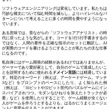
ソフトウェアエンジニアリングは変化しています。私たちは
巧妙な構文について悩む時間を減らし、よりハイレベルなパ
ターンについて考えることに多くの時間を費やすようになっ
ています。
ある意味では、昔ながらの「ソフトウェアアナリスト」の時
代に戻ったような気がします。コードを1行1行手書きするの
ではなく、人間の要件を正確な指示のセットに翻訳し、AI
が実際のコードを書けるようにすることが私たちの主な仕事
になるのです。
私自身にはゲーム開発の経験があるわけではありませんが、
ゲーマーであり愛好家として、自分のゲームで達成したいこ
とを説明するために使われる
ドメイン言語
には精通していま
す。特定のキーワード（例えば、アーケードゲーム、マッチ
3など）をプロンプトのベースにしたり、よく知られた例
（例えば、「16ビットや32ビット世代のパズルゲームにイン
スパイアされつつ、モダンなひねりを加えたトラックが必
要」など）を使用したりすることで、ゲーム経験が全くない
人がゲームを作ろうとするよりも、はるかにうまくエージェ
ントに意図を伝えることができます。