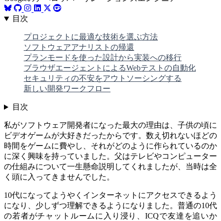
目次
プロジェクトに最適な技術を選ぶ方法
ソフトウェアアナリストの帰還
プランモードを使った設計から実装への移行
ブラウザエージェントによるWebテストの自動化
セキュリティの不安をアウトソーシングする
新しい開発ワークフロー
目次
私がソフトウェア開発者になった最大の理由は、子供の頃に
ビデオゲームが大好きだったからです。数え切れないほどの
時間をゲームに費やし、それがどのように作られているのか
に深く興味を持っていました。父はテレビやコンピューター
の仕組みについて一生懸命説明してくれましたが、当時は全
く頭に入ってきませんでした。
10代になってようやくインターネットにアクセスできるよう
になり、少しずつ理解できるようになりました。普通の10代
の若者がチャットルームに入り浸り、ICQで友達を追いか