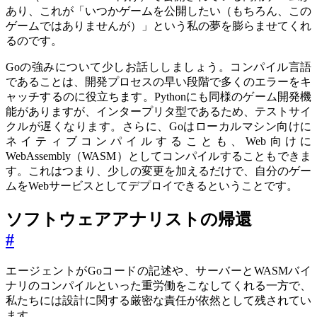
あり、これが「いつかゲームを公開したい（もちろん、この
ゲームではありませんが）」という私の夢を膨らませてくれ
るのです。
Goの強みについて少しお話ししましょう。コンパイル言語
であることは、開発プロセスの早い段階で多くのエラーをキ
ャッチするのに役立ちます。Pythonにも同様のゲーム開発機
能がありますが、インタープリタ型であるため、テストサイ
クルが遅くなります。さらに、Goはローカルマシン向けに
ネイティブコンパイルすることも、Web向けに
WebAssembly（WASM）としてコンパイルすることもできま
す。これはつまり、少しの変更を加えるだけで、自分のゲー
ムをWebサービスとしてデプロイできるということです。
ソフトウェアアナリストの帰還
#
エージェントがGoコードの記述や、サーバーとWASMバイ
ナリのコンパイルといった重労働をこなしてくれる一方で、
私たちには設計に関する厳密な責任が依然として残されてい
ます。