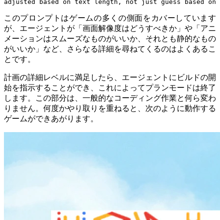
adjusted based on text length, not just guess based on 
このプロンプトはゲームの多くの側面をカバーしています
が、エージェントが「画面解像度はどうすべきか」や「アニ
メーションはスムーズなものがいいか、それとも静的なもの
がいいか」など、さらなる詳細を尋ねてくるのはよくあるこ
とです。
計画の詳細レベルに満足したら、エージェントにビルドの開
始を指示することができ、これによってプランモードは終了
します。この部分は、一般的なコーディング作業と何ら変わ
りません。何度かやり取りを重ねると、次のように動作する
ゲームができあがります。