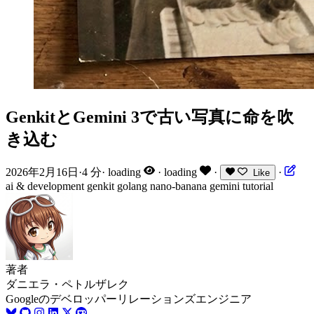
GenkitとGemini 3で古い写真に命を吹
き込む
2026年2月16日
·
4 分
·
loading
·
loading
·
·
Like
ai & development
genkit
golang
nano-banana
gemini
tutorial
著者
ダニエラ・ペトルザレク
Googleのデベロッパーリレーションズエンジニア