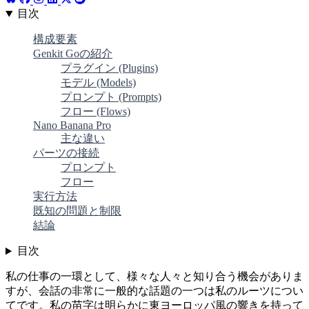
目次
構成要素
Genkit Goの紹介
プラグイン (Plugins)
モデル (Models)
プロンプト (Prompts)
フロー (Flows)
Nano Banana Pro
主な違い
パーツの接続
プロンプト
フロー
実行方法
既知の問題と制限
結論
目次
私の仕事の一環として、様々な人々と知り合う機会がありま
すが、会話の非常に一般的な話題の一つは私のルーツについ
てです。私の苗字は明らかに東ヨーロッパ風の響きを持って