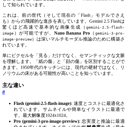
して知られています。
これは、前の世代（そして現在の「Flash」モデルでさえ
も）からの飛躍的な進歩を表しています。Gemini 2.5 Flashは
驚くほど高速で基本的な画像生成（
gemini-2.5-flash-
）が可能ですが、
Nano Banana Pro
（
image
gemini-3-pro-
）は深いマルチモーダル推論のために構築さ
image-preview
れています。
単にピクセルを「見る」だけでなく、セマンティックな文脈
を理解します。「紙の傷」と「顔の傷」を区別することがで
きます。1950年代のキッチンには、現代の硬材ではなく、リ
ノリウムの床がある可能性が高いことを知っています。
主な違い
#
Flash (gemini-2.5-flash-image)
: 速度とコストに最適化さ
れています。サムネイルや簡単なイラストに最適で
す。最大解像度1024x1024。
Pro (gemini-3-pro-image-preview)
: 忠実度と推論に最適