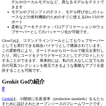
デルやローカルモデルなど、異なるモデルをテストで
きます
モデルやプロンプトのテスト、モデル呼び出しのトレ
ースなどの便利機能のためのすぐに使えるDev UIのサ
ポート
柔軟なアーキテクチャ：CLIアプリケーションやウェ
ブサーバーとしてのパッケージ化が可能です。
GlowUpは、コマンドラインツールとしてもウェブサーバー
としても実行できる統合バイナリとして構築されています。
この柔軟性により、ターミナルからローカルで復元を実行し
たり、同じコードをクラウドサービスとしてデプロイしたり
することができます。将来的には、私の介入なしに父でも自
分の写真コレクションを復元できるような素敵なアプリを提
供することも可能です。
Genkit Goの紹介
#
Genkit
は、AI開発に生産基準（production standards）をもたら
すために設計されたオープンソースのフレームワークです。